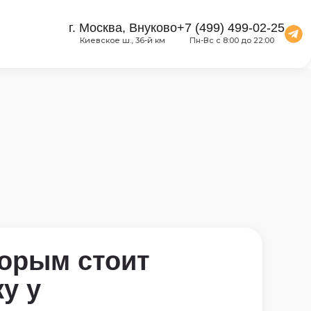
г. Москва, Внуково
+7 (499) 499-02-25
Киевское ш., 36-й км
Пн-Вс с 8:00 до 22:00
торым стоит
у у