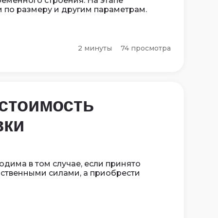
еменного строения. На этапе
 по размеру и другим параметрам.
2 минуты
74 просмотра
 стоимость
вки
одима в том случае, если принято
бственными силами, а приобрести