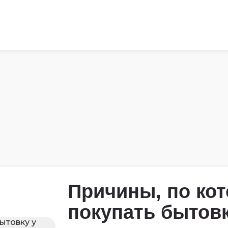
Причины, по ко
покупать бытовк