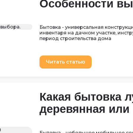
Особенности вы
Бытовка - универсальная конструкц
инвентаря на дачном участке, инст
период строительства дома
Читать статью
Какая бытовка л
деревянная или
Бытовка – небольшое мобильное со