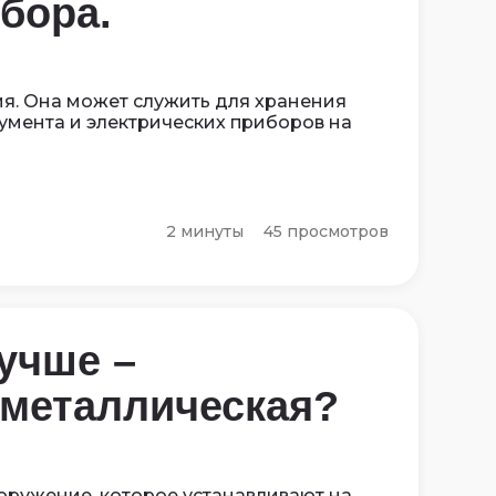
бора.
ия. Она может служить для хранения
румента и электрических приборов на
2 минуты
45 просмотров
учше –
 металлическая?
оружение, которое устанавливают на