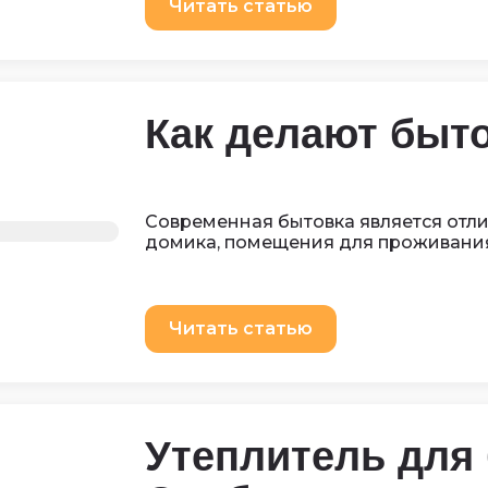
Читать статью
Как делают быт
Современная бытовка является отл
домика, помещения для проживания
Читать статью
Утеплитель для