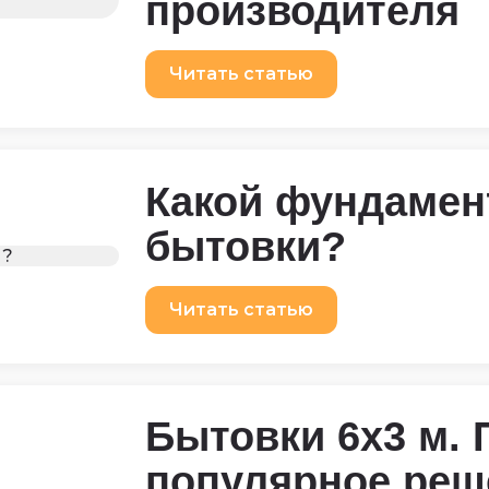
производителя
Читать статью
Какой фундамен
бытовки?
Читать статью
Бытовки 6х3 м. 
популярное реш