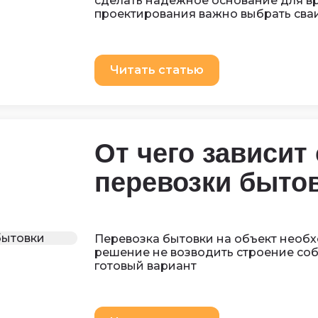
сделать надежное основание для вр
проектирования важно выбрать сваи
Читать статью
От чего зависит
перевозки быто
Перевозка бытовки на объект необх
решение не возводить строение со
готовый вариант