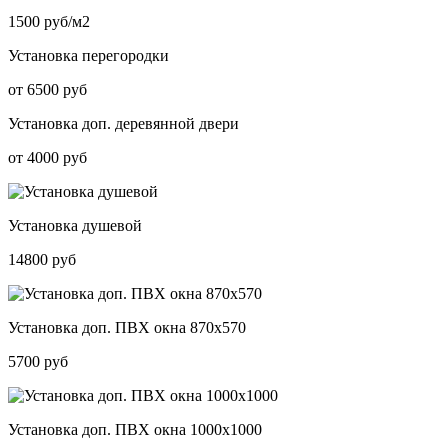
1500 руб/м2
Установка перегородки
от 6500 руб
Установка доп. деревянной двери
от 4000 руб
Установка душевой
14800 руб
Установка доп. ПВХ окна 870х570
5700 руб
Установка доп. ПВХ окна 1000х1000