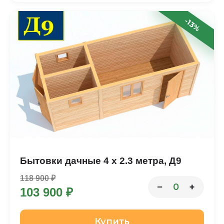
-13%
Бытовки дачные 4 х 2.3 метра, Д9
118 900 ₽
−
+
0
103 900 ₽
Купить