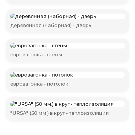
деревянная (наборная) - дверь
евровагонка - стены
евровагонка - потолок
"URSA" (50 мм.) в круг - теплоизоляция