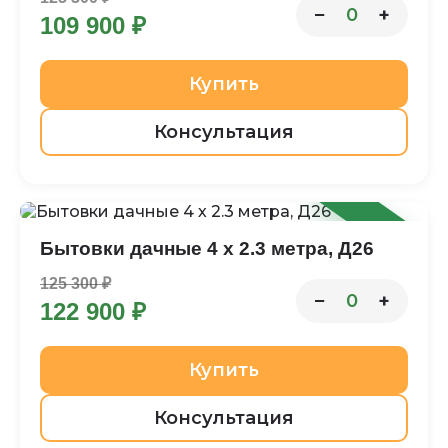
−
+
0
109 900 ₽
Купить
Консультация
-2%
Бытовки дачные 4 х 2.3 метра, Д26
125 300 ₽
−
+
0
122 900 ₽
Купить
Консультация