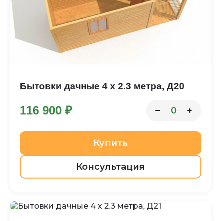
Бытовки дачные 4 х 2.3 метра, Д20
116 900 ₽
−
+
0
Купить
Консультация