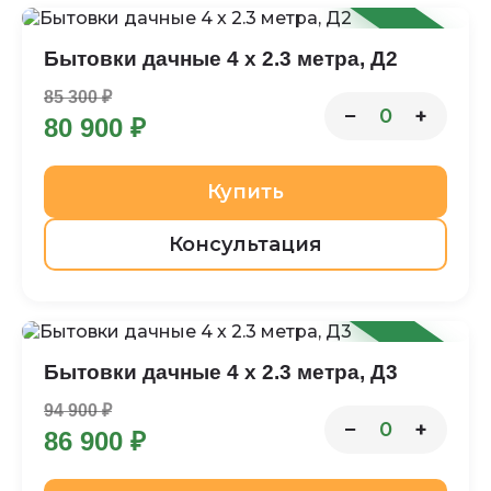
-5%
Бытовки дачные 4 х 2.3 метра, Д2
85 300 ₽
−
+
0
80 900 ₽
Купить
Консультация
-8%
Бытовки дачные 4 х 2.3 метра, Д3
94 900 ₽
−
+
0
86 900 ₽