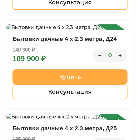
Консультация
-22%
Бытовки дачные 4 х 2.3 метра, Д24
140 300 ₽
−
+
0
109 900 ₽
Купить
Консультация
-12%
Бытовки дачные 4 х 2.3 метра, Д25
125 300 ₽