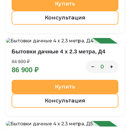
Купить
Консультация
-8%
Бытовки дачные 4 х 2.3 метра, Д4
94 900 ₽
−
+
0
86 900 ₽
Купить
Консультация
-4%