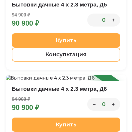
Бытовки дачные 4 х 2.3 метра, Д5
94 900 ₽
−
+
0
90 900 ₽
Купить
Консультация
-4%
Бытовки дачные 4 х 2.3 метра, Д6
94 900 ₽
−
+
0
90 900 ₽
Купить