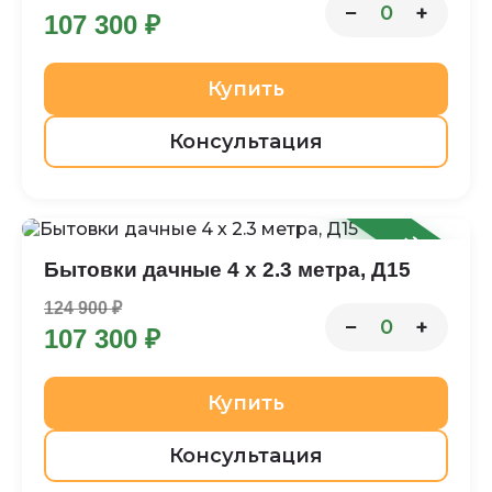
−
+
0
107 300 ₽
Купить
Консультация
-14%
Бытовки дачные 4 х 2.3 метра, Д15
124 900 ₽
−
+
0
107 300 ₽
Купить
Консультация