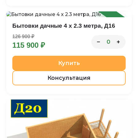
-9%
Бытовки дачные 4 х 2.3 метра, Д16
126 900 ₽
−
+
0
115 900 ₽
Купить
Консультация