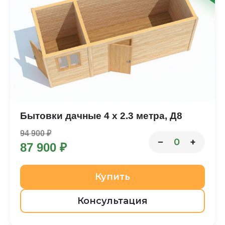
Бытовки дачные 4 х 2.3 метра, Д8
94 900 ₽
−
+
0
87 900 ₽
Купить
Консультация