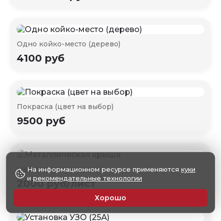
Одно койко-место (дерево)
4100 руб
Покраска (цвет на выбор)
9500 руб
Металлическая крыша
На информационном ресурсе применяются
куки
и
рекомендательные технологии
2000 руб/лист
Хорошо