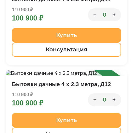
110 900 ₽
−
+
0
100 900 ₽
Купить
Консультация
-9%
Бытовки дачные 4 х 2.3 метра, Д12
110 900 ₽
−
+
0
100 900 ₽
Купить