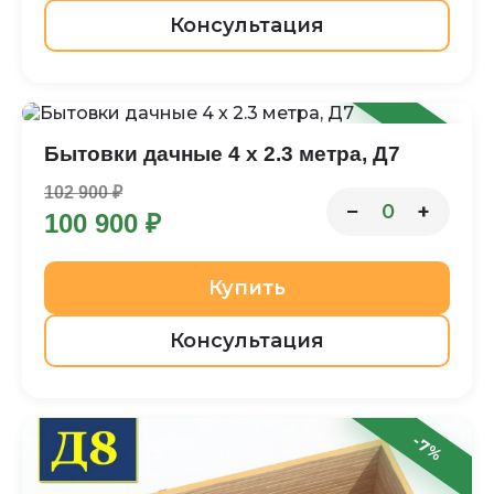
Консультация
-2%
Бытовки дачные 4 х 2.3 метра, Д7
102 900 ₽
−
+
0
100 900 ₽
Купить
Консультация
-7%