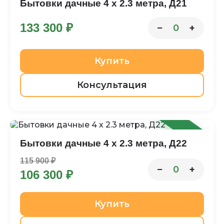
Бытовки дачные 4 х 2.3 метра, Д21
133 300 ₽
−
+
0
Купить
Консультация
-8%
Бытовки дачные 4 х 2.3 метра, Д22
115 900 ₽
−
+
0
106 300 ₽
Купить