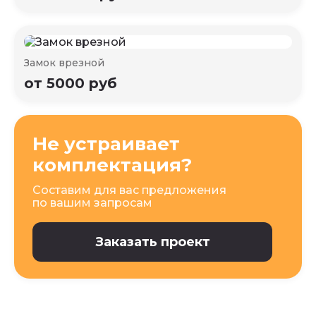
Замок врезной
от 5000 руб
Не устраивает
комплектация?
Составим для вас предложения
по вашим запросам
Заказать проект