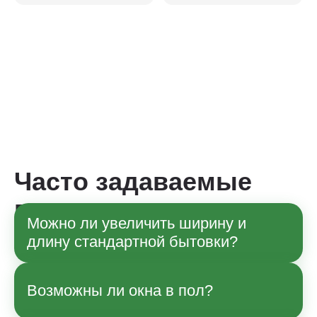
Часто задаваемые
вопросы
Можно ли увеличить ширину и
длину стандартной бытовки?
Да, по согласованию с менеджером
Возможны ли окна в пол?
возможны изменения габаритов в рамках
технологии производства. Точные