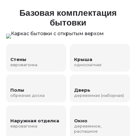
Базовая комплектация
бытовки
Стены
Крыша
евровагонка
односкатная
Полы
Дверь
обрезная доска
деревянная (наборная)
Наружная отделка
Окно
евровагонка
деревянное,
распашное