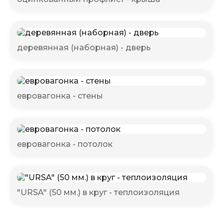
деревянная (наборная) - дверь
евровагонка - стены
евровагонка - потолок
"URSA" (50 мм.) в круг - теплоизоляция