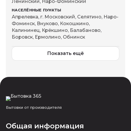
Ленинский, Наро-Фоминский
Апрелевка, г. Московский, Селятино, Наро-
Фоминск, Внуково, Кокошкино,
Калининец, Крёкшино, Балабаново,
Боровск, Ермолино, Обнинск
Показать ещё
Бытовки от производителя
Общая информация