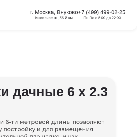
г. Москва, Внуково
+7 (499) 499-02-25
Киевское ш., 36-й км
Пн-Вс с 8:00 до 22:00
и дачные 6 х 2.3
и 6-ти метровой длины позволяют
у постройку и для размещения
ительной площадке, и как