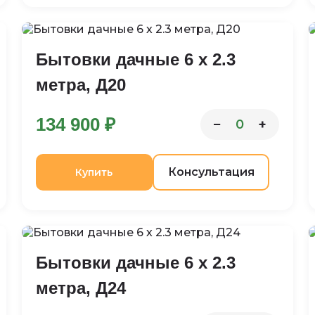
Бытовки дачные 6 х 2.3
метра, Д20
134 900 ₽
−
+
0
Консультация
Купить
Бытовки дачные 6 х 2.3
метра, Д24