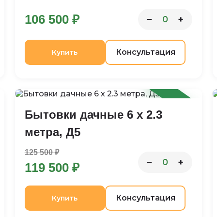
106 500 ₽
−
+
0
Консультация
Купить
-5%
Бытовки дачные 6 х 2.3
метра, Д5
125 500 ₽
−
+
0
119 500 ₽
Консультация
Купить