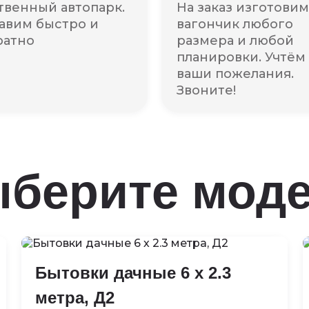
твенный автопарк.
На заказ изготовим
авим быстро и
вагончик любого
ратно
размера и любой
планировки. Учтём
ваши пожелания.
Звоните!
берите мод
Бытовки дачные 6 х 2.3
метра, Д2