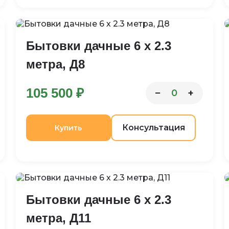
Бытовки дачные 6 х 2.3
метра, Д8
105 500 ₽
−
+
0
Консультация
Купить
Бытовки дачные 6 х 2.3
метра, Д11