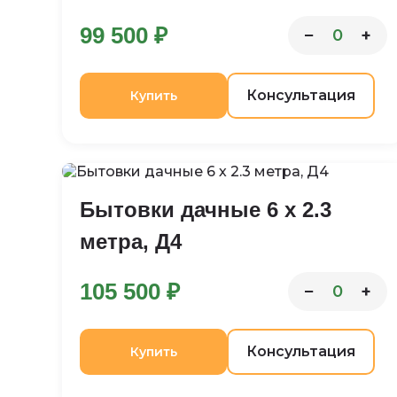
99 500 ₽
−
+
0
Консультация
Купить
Бытовки дачные 6 х 2.3
метра, Д4
105 500 ₽
−
+
0
Консультация
Купить