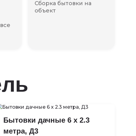
Сборка бытовки на
объект
 все
ель
Бытовки дачные 6 х 2.3
метра, Д3