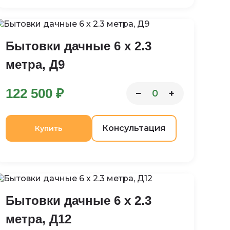
Бытовки дачные 6 х 2.3
метра, Д9
122 500 ₽
−
+
0
Консультация
Купить
Бытовки дачные 6 х 2.3
метра, Д12