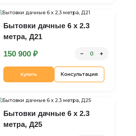
Бытовки дачные 6 х 2.3
метра, Д21
150 900 ₽
−
+
0
Консультация
Купить
Бытовки дачные 6 х 2.3
метра, Д25