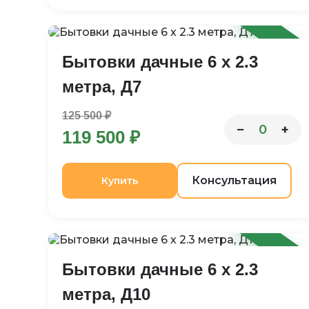
-5%
Бытовки дачные 6 х 2.3
метра, Д7
125 500 ₽
−
+
0
119 500 ₽
Консультация
Купить
-4%
Бытовки дачные 6 х 2.3
метра, Д10