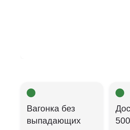
Вагонка без
Дос
выпадающих
500