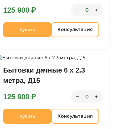
125 900 ₽
−
+
0
Консультация
Купить
Бытовки дачные 6 х 2.3
метра, Д15
125 900 ₽
−
+
0
Консультация
Купить