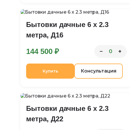
Бытовки дачные 6 х 2.3
метра, Д16
144 500 ₽
−
+
0
Консультация
Купить
Бытовки дачные 6 х 2.3
метра, Д22