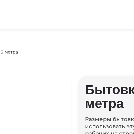
.3 метра
Бытовк
метра
Размеры бытовк
использовать эт
рабочих на стро