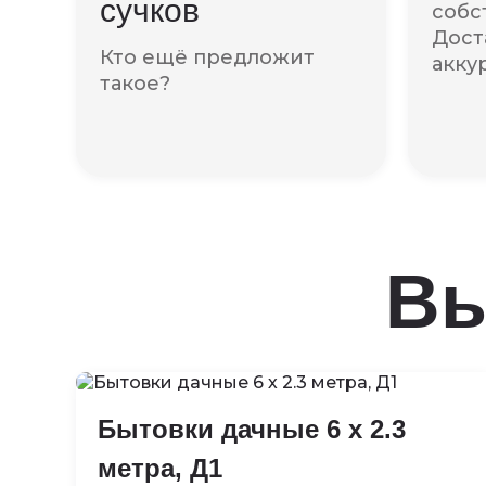
сучков
собс
Дост
Кто ещё предложит
акку
такое?
Вы
Бытовки дачные 6 х 2.3
метра, Д1