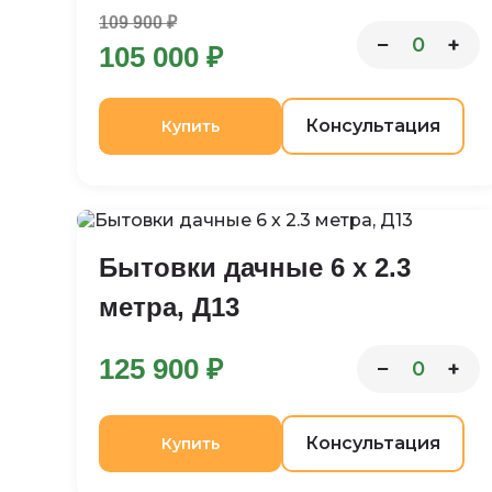
109 900 ₽
−
+
0
105 000 ₽
Консультация
Купить
Бытовки дачные 6 х 2.3
метра, Д13
125 900 ₽
−
+
0
Консультация
Купить