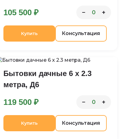
105 500 ₽
−
+
0
Консультация
Купить
Бытовки дачные 6 х 2.3
метра, Д6
119 500 ₽
−
+
0
Консультация
Купить