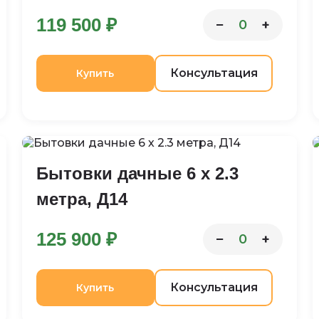
119 500 ₽
−
+
0
Консультация
Купить
Бытовки дачные 6 х 2.3
метра, Д14
125 900 ₽
−
+
0
Консультация
Купить