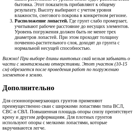
бытовка. Этот показатель прибавляют к общему
результату. Высоту выбирают с учетом уровня
влажности, снегового покрова в конкретном регионе.
Расположение лопастей.
Где грунт слабо промерзает,
учитывают рабочее расстояние до несущих элементов.
Уровень погружения должен быть не менее трех
диаметров лопастей. При этом проходят толщину
почвенно-растительного слоя, доходят до грунта с
нормальной несущей способностью.
Важно! При выборе длины винтовых свай нельзя забывать о
части с монтажными отверстиями. Этот участок (10-15
см) обрезается после проведения работ по погружению
элементов в землю.
Дополнительно
Для сезоннопромерзающих грунтов применяют
преимущественно сваи с широкими лопастями типа ВСЛ,
СВС и СВЛ. Повышенная площадь опоры снизу препятствует
крену и другим деформациям. Для плотных грунтов
используют опоры с мелкими лопастями, которые
вкручиваются легче.