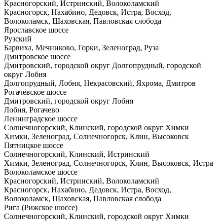
Красногорский, Истринский, Волоколамский
Красногорск, Нахабино, Дедовск, Истра, Восход,
Волоколамск, Шаховская, Павловская слобода
Ярославское шоссе
Рузский
Барвиха, Мечниково, Горки, Зеленоград, Руза
Дмитровское шоссе
Дмитровский, городской округ Долгопрудный, городской
округ Лобня
Долгопрудный, Лобня, Некрасовский, Яхрома, Дмитров
Рогачёвское шоссе
Дмитровский, городской округ Лобня
Лобня, Рогачево
Ленинградское шоссе
Солнечногорский, Клинский, городской округ Химки
Химки, Зеленоград, Солнечногорск, Клин, Высоковск
Пятницкое шоссе
Солнечногорский, Клинский, Истринский
Химки, Зеленоград, Солнечногорск, Клин, Высоковск, Истра
Волоколамское шоссе
Красногорский, Истринский, Волоколамский
Красногорск, Нахабино, Дедовск, Истра, Восход,
Волоколамск, Шаховская, Павловская слобода
Рига (Рижское шоссе)
Солнечногорский, Клинский, городской округ Химки