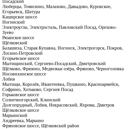
Посадский
Люберцы, Томилино, Малахово, Давыдово, Куровское,
Егорьевск, Шатура
Каширское шоссе
Ногинский
Электроугли, Электросталь, Павловский Посад, Орехово-
Зуево
Рязанское шоссе
Щёлковский
Балашиха, Старая Купавна, Ногинск, Электрогорск, Покров,
Лосино-Петровский
Егорьевское шоссе
Мытищинский, Сергиево-Посадский, Дмитровский
Щёлково, Фрязино, Медвежьи озёра, Фряново, Черноголовка
Носовихинское шоссе
Лобня
Мытищи, Королёв, Ивантеевка, Пушкино, Красноармейск,
Софрино, Хотьково, Сергиев Посад
Горьковское шоссе
Солнечногорский, Клинский
Долгопрудный, Лобня, Некрасовский, Яхрома, Дмитров
Щёлковское шоссе
Марьинский
Андреевка, Марьино
Фряновское шоссе, Щёлковский район