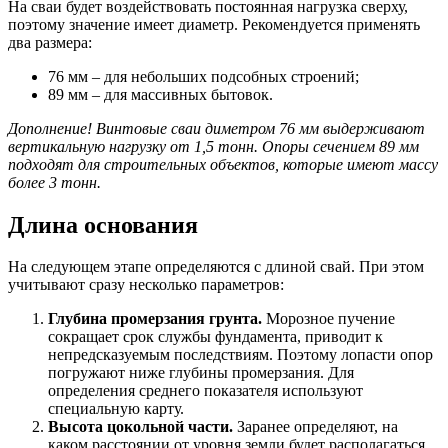
На сваи будет воздействовать постоянная нагрузка сверху,
поэтому значение имеет диаметр. Рекомендуется применять
два размера:
76 мм – для небольших подсобных строений;
89 мм – для массивных бытовок.
Дополнение! Винтовые сваи диметром 76 мм выдерживают
вертикальную нагрузку от 1,5 тонн. Опоры сечением 89 мм
подходят для строительных объектов, которые имеют массу
более 3 тонн.
Длина основания
На следующем этапе определяются с длиной свай. При этом
учитывают сразу несколько параметров:
Глубина промерзания грунта.
Морозное пучение
сокращает срок службы фундамента, приводит к
непредсказуемым последствиям. Поэтому лопасти опор
погружают ниже глубины промерзания. Для
определения среднего показателя используют
специальную карту.
Высота цокольной части.
Заранее определяют, на
каком расстоянии от уровня земли будет располагаться