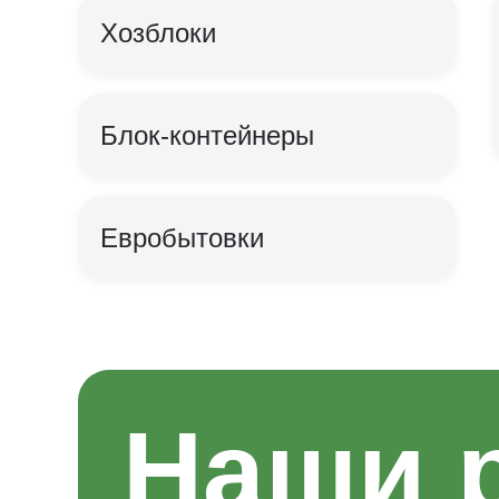
Хозблоки
Блок-контейнеры
Евробытовки
Наши 