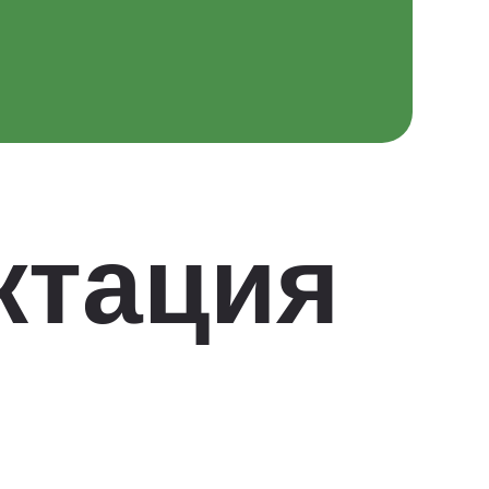
ктация