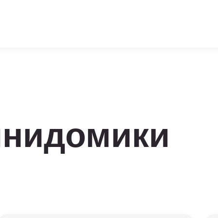
инидомики