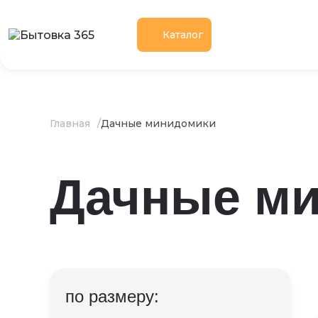
Каталог
Главная
Дачные минидомики
Дачные м
по размеру: