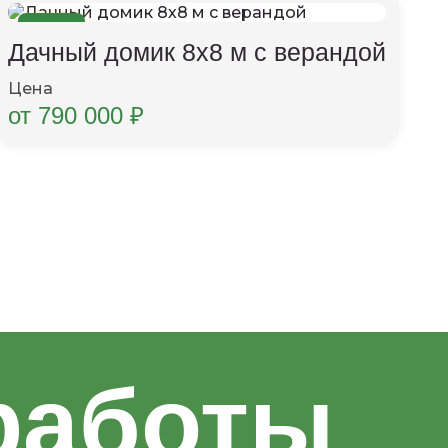
8×8 м
Дачный домик 8х8 м с верандой
Цена
от 790 000 ₽
работы