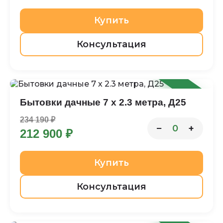
Купить
Консультация
-9%
Бытовки дачные 7 х 2.3 метра, Д25
234 190 ₽
−
+
0
212 900 ₽
Купить
Консультация