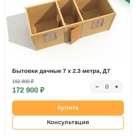
Бытовки дачные 7 х 2.3 метра, Д7
192 900 ₽
−
+
0
172 900 ₽
Купить
Консультация