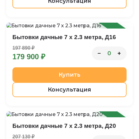
Консультация
-9%
Бытовки дачные 7 х 2.3 метра, Д16
197 890 ₽
−
+
0
179 900 ₽
Купить
Консультация
-9%
Бытовки дачные 7 х 2.3 метра, Д20
207 130 ₽