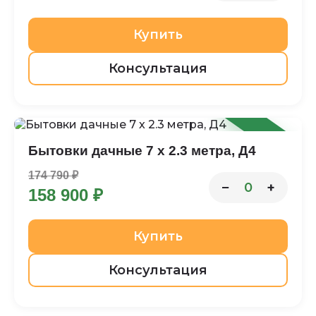
Купить
Консультация
-9%
Бытовки дачные 7 х 2.3 метра, Д4
174 790 ₽
−
+
0
158 900 ₽
Купить
Консультация