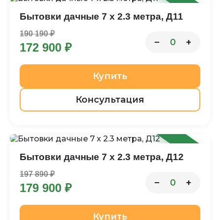
-9%
Бытовки дачные 7 х 2.3 метра, Д11
190 190 ₽
−
+
0
172 900 ₽
Купить
Консультация
-9%
Бытовки дачные 7 х 2.3 метра, Д12
197 890 ₽
−
+
0
179 900 ₽
Купить