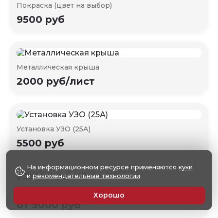
Покраска (цвет на выбор)
9500 руб
Металлическая крыша
2000 руб/лист
Установка УЗО (25А)
5500 руб
На информационном ресурсе применяются
куки
и
рекомендательные технологии
Замок врезной
Хорошо
от 5000 руб