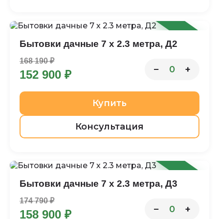
-9%
Бытовки дачные 7 х 2.3 метра, Д2
168 190 ₽
−
+
0
152 900 ₽
Купить
Консультация
-9%
Бытовки дачные 7 х 2.3 метра, Д3
174 790 ₽
−
+
0
158 900 ₽