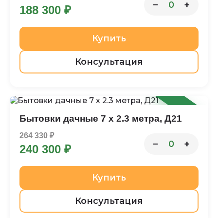
−
+
0
188 300 ₽
Купить
Консультация
-9%
Бытовки дачные 7 х 2.3 метра, Д21
264 330 ₽
−
+
0
240 300 ₽
Купить
Консультация