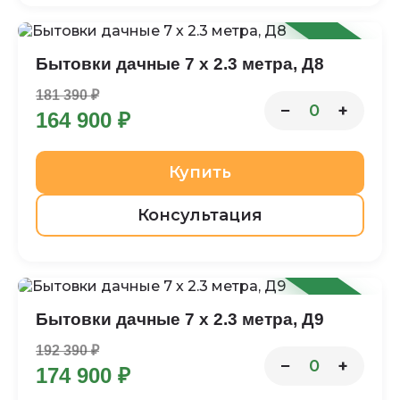
-9%
Бытовки дачные 7 х 2.3 метра, Д8
181 390 ₽
−
+
0
164 900 ₽
Купить
Консультация
-9%
Бытовки дачные 7 х 2.3 метра, Д9
192 390 ₽
−
+
0
174 900 ₽