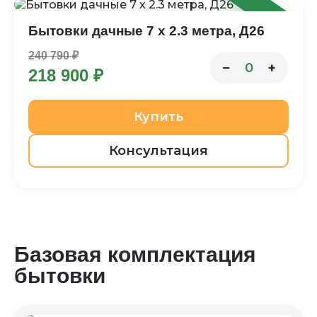
-9%
Бытовки дачные 7 х 2.3 метра, Д26
240 790 ₽
−
+
0
218 900 ₽
Купить
Консультация
Базовая комплектация
бытовки