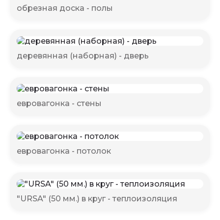
обрезная доска - полы
деревянная (наборная) - дверь
евровагонка - стены
евровагонка - потолок
"URSA" (50 мм.) в круг - теплоизоляция