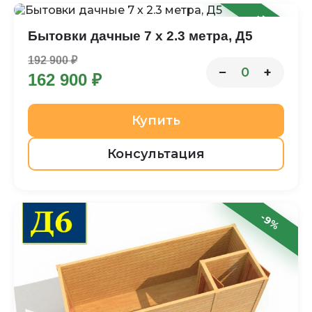
-16%
Бытовки дачные 7 х 2.3 метра, Д5
192 900 ₽
−
+
0
162 900 ₽
Купить
Консультация
-9%