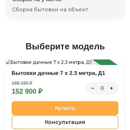
Сборка бытовки на объект
Выберите модель
-9%
Бытовки дачные 7 х 2.3 метра, Д1
168 190 ₽
−
+
0
152 900 ₽
Купить
Консультация