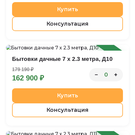
Купить
Консультация
-9%
Бытовки дачные 7 х 2.3 метра, Д10
179 190 ₽
−
+
0
162 900 ₽
Купить
Консультация