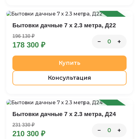
-9%
Бытовки дачные 7 х 2.3 метра, Д22
196 130 ₽
−
+
0
178 300 ₽
Купить
Консультация
-9%
Бытовки дачные 7 х 2.3 метра, Д24
231 330 ₽
−
+
0
210 300 ₽