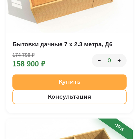
Бытовки дачные 7 х 2.3 метра, Д6
174 790 ₽
−
+
0
158 900 ₽
Купить
Консультация
-10%