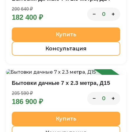
200 640 ₽
−
+
0
182 400 ₽
Купить
Консультация
-9%
Бытовки дачные 7 х 2.3 метра, Д15
205 590 ₽
−
+
0
186 900 ₽
Купить