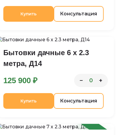
Консультация
Купить
Бытовки дачные 6 х 2.3
метра, Д14
125 900 ₽
−
+
0
Консультация
Купить
-9%