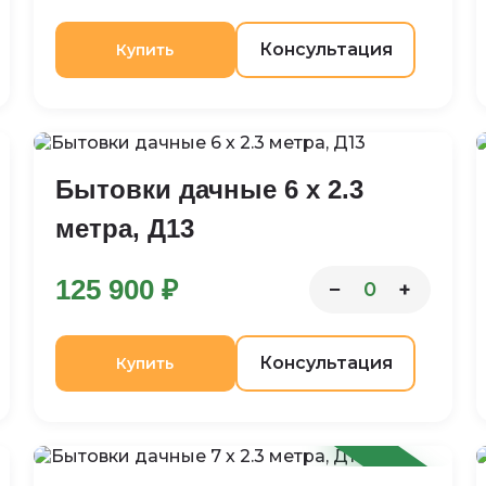
Консультация
Купить
Бытовки дачные 6 х 2.3
метра, Д13
125 900 ₽
−
+
0
Консультация
Купить
-9%