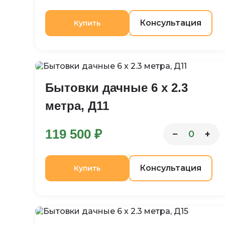
Консультация
Купить
Бытовки дачные 6 х 2.3
метра, Д11
119 500 ₽
−
+
0
Консультация
Купить