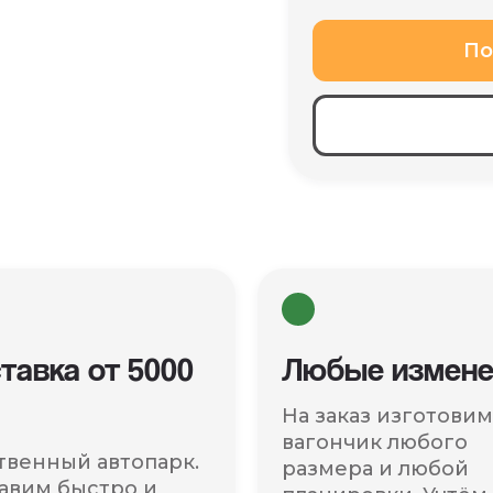
По
тавка от 5000
Любые измене
На заказ изготовим
вагончик любого
твенный автопарк.
размера и любой
авим быстро и