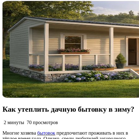
Как утеплить дачную бытовку в зиму?
2 минуты
70 просмотров
Многие хозяева
бытовок
предпочитают проживать в них в
тёплое время года. Однако, среди любителей загородного