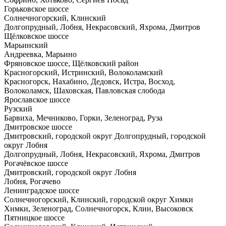
Горьковское шоссе
Солнечногорский, Клинский
Долгопрудный, Лобня, Некрасовский, Яхрома, Дмитров
Щёлковское шоссе
Марьинский
Андреевка, Марьино
Фряновское шоссе, Щёлковский район
Красногорский, Истринский, Волоколамский
Красногорск, Нахабино, Дедовск, Истра, Восход,
Волоколамск, Шаховская, Павловская слобода
Ярославское шоссе
Рузский
Барвиха, Мечниково, Горки, Зеленоград, Руза
Дмитровское шоссе
Дмитровский, городской округ Долгопрудный, городской
округ Лобня
Долгопрудный, Лобня, Некрасовский, Яхрома, Дмитров
Рогачёвское шоссе
Дмитровский, городской округ Лобня
Лобня, Рогачево
Ленинградское шоссе
Солнечногорский, Клинский, городской округ Химки
Химки, Зеленоград, Солнечногорск, Клин, Высоковск
Пятницкое шоссе