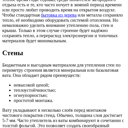
отдыха есть и те, кто часто ночует в зимний период времени
или просто любит проводить время на открытом воздухе.
Чтобы стандартная
бытовка из дерева
или металла сохраняло
тепло, её необходимо оборудовать системой отопления. Но
немаловажно уделить внимание утеплению пола, стен и
крыши. Только в этом случае строение будет надёжно
сохранять тепло, а перерасход электроэнергии и топочных
материалов будет минимальным.
Стены
Бюджетным и выгодным материалом для утепления стен по
периметру строения является минеральная или базальтовая
вата. Она обладает рядом преимуществ:
невысокой ценой;
теплоустойчивостью;
огнеупорностью;
простотой монтажа.
Вату укладывают в несколько слоёв перед монтажом
чистового покрытия стенд. Обычно, толщина слоя достигает
5-7 мм. Часто утеплитель из ваты комбинируют в сочетании с
толстой фольгой. Это позволяет создать своеобразный