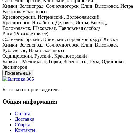
Солнечногорский, Клинский, Истринский
Химки, Зеленоград, Солнечногорск, Клин, Высоковск, Истра
Волоколамское шоссе
Красногорский, Истринский, Волоколамский
Красногорск, Нахабино, Дедовск, Истра, Восход,
Волоколамск, Шаховская, Павловская слобода
Рига (Рижское шоссе)
Солнечногорский, Клинский, городской округ Химки
Химки, Зеленоград, Солнечногорск, Клин, Высоковск
Рублёвское, Ильинское шоссе
Одинцовский, Рузский, Красногорский
Барвиха, Мечниково, Горки, Зеленоград, Руза, Одинцово,
Звенигород
Показать ещё
Бытовки от производителя
Общая информация
Оплата
Доставка
Сборка
Контакты