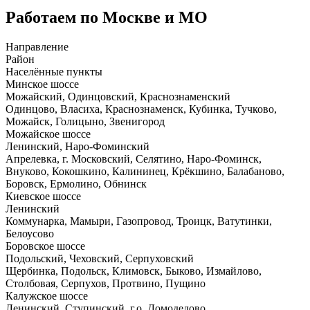
Работаем по Москве и МО
Направление
Район
Населённые пункты
Минское шоссе
Можайский, Одинцовский, Краснознаменский
Одинцово, Власиха, Краснознаменск, Кубинка, Тучково,
Можайск, Голицыно, Звенигород
Можайское шоссе
Ленинский, Наро-Фоминский
Апрелевка, г. Московский, Селятино, Наро-Фоминск,
Внуково, Кокошкино, Калининец, Крёкшино, Балабаново,
Боровск, Ермолино, Обнинск
Киевское шоссе
Ленинский
Коммунарка, Мамыри, Газопровод, Троицк, Ватутинки,
Белоусово
Боровское шоссе
Подольский, Чеховский, Серпуховский
Щербинка, Подольск, Климовск, Быково, Измайлово,
Столбовая, Серпухов, Протвино, Пущино
Калужское шоссе
Ленинский, Ступинский, г.о. Домодедово