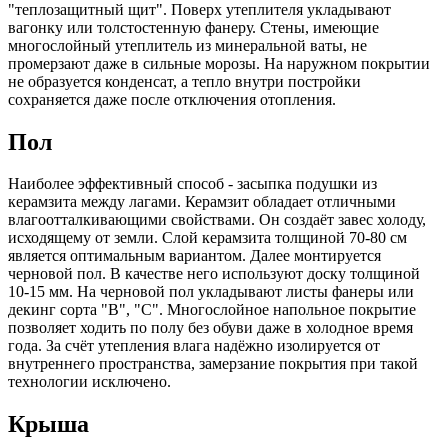
"теплозащитный щит". Поверх утеплителя укладывают
вагонку или толстостенную фанеру. Стены, имеющие
многослойный утеплитель из минеральной ваты, не
промерзают даже в сильные морозы. На наружном покрытии
не образуется конденсат, а тепло внутри постройки
сохраняется даже после отключения отопления.
Пол
Наиболее эффективный способ - засыпка подушки из
керамзита между лагами. Керамзит обладает отличными
влагоотталкивающими свойствами. Он создаёт завес холоду,
исходящему от земли. Слой керамзита толщиной 70-80 см
является оптимальным вариантом. Далее монтируется
черновой пол. В качестве него используют доску толщиной
10-15 мм. На черновой пол укладывают листы фанеры или
декинг сорта "В", "С". Многослойное напольное покрытие
позволяет ходить по полу без обуви даже в холодное время
года. За счёт утепления влага надёжно изолируется от
внутреннего пространства, замерзание покрытия при такой
технологии исключено.
Крыша