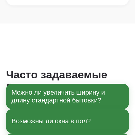
Часто задаваемые
вопросы
Можно ли увеличить ширину и
длину стандартной бытовки?
Да, по согласованию с менеджером
Возможны ли окна в пол?
возможны изменения габаритов в рамках
технологии производства. Точные