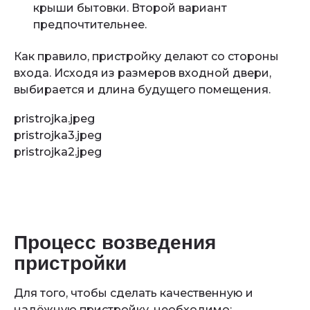
крыши бытовки. Второй вариант
предпочтительнее.
Как правило, пристройку делают со стороны
входа. Исходя из размеров входной двери,
выбирается и длина будущего помещения.
pristrojka.jpeg
pristrojka3.jpeg
pristrojka2.jpeg
Процесс возведения
пристройки
Для того, чтобы сделать качественную и
надёжную пристройку, необходимо: