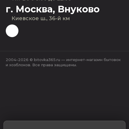
г. Москва, Внуково
Киевское ш., 36-й км
2004–2026 © bitovka365.ru — интернет-магазин бытовок
и хозблоков. Все права защищены.