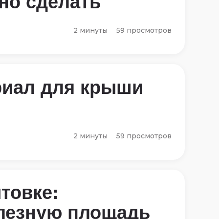
но сделать
2 минуты
59 просмотров
риал для крыши
2 минуты
59 просмотров
товке:
лезную площадь