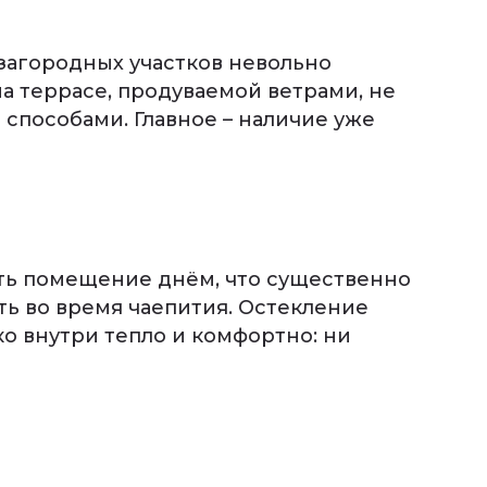
 загородных участков невольно
на террасе, продуваемой ветрами, не
способами. Главное – наличие уже
ать помещение днём, что существенно
ть во время чаепития. Остекление
ко внутри тепло и комфортно: ни