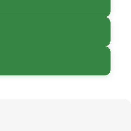
ны в карточке товара.
нной эксплуатации
вки и комплектации —