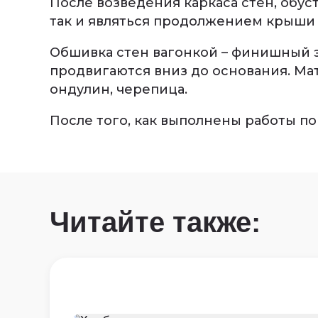
После возведения каркаса стен, обу
так и являться продолжением крыши б
Обшивка стен вагонкой – финишный э
продвигаются вниз до основания. Ма
ондулин, черепица.
После того, как выполнены работы по
Читайте также: