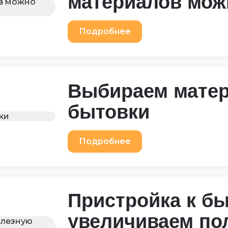
материалов мож
Подробнее
Выбираем мате
бытовки
Подробнее
Пристройка к бы
увеличиваем по