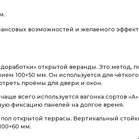
м.
нансовых возможностей и желаемого эффект
«доработки» открытой веранды. Это метод, 
ием 100×50 мм. Он используется для чёткого
отреть проёмы для двери и окон.
чаще всего используется вагонка сортов «А» 
ую фиксацию панелей на долгое время.
 пол открытой террасы. Вертикальный стой
00×60 мм.