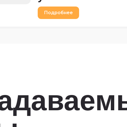
Подробнее
задаваем