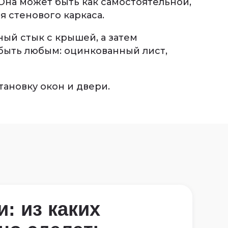
Она может быть как самостоятельной,
я стенового каркаса.
ый стык с крышей, а затем
быть любым: оцинкованный лист,
тановку окон и двери.
и: из каких