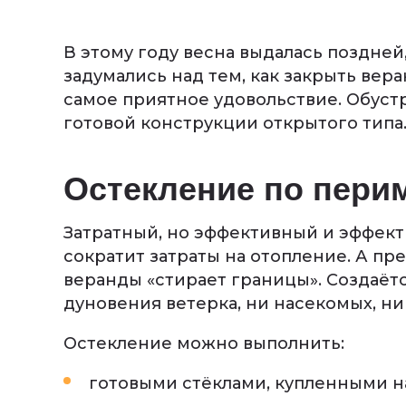
В этому году весна выдалась поздне
задумались над тем, как закрыть вер
самое приятное удовольствие. Обуст
готовой конструкции открытого типа
Остекление по пери
Затратный, но эффективный и эффект
сократит затраты на отопление. А пр
веранды «стирает границы». Создаётс
дуновения ветерка, ни насекомых, ни
Остекление можно выполнить:
готовыми стёклами, купленными на