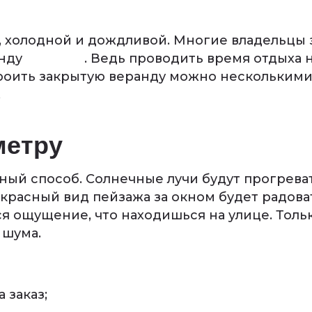
й, холодной и дождливой. Многие владельцы
анду
бытовки
. Ведь проводить время отдыха 
роить закрытую веранду можно несколькими 
.
метру
ный способ. Солнечные лучи будут прогрев
екрасный вид пейзажа за окном будет радова
я ощущение, что находишься на улице. Толь
 шума.
 заказ;