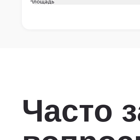
Часто 