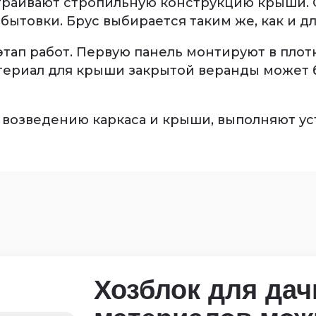
страивают стропильную конструкцию крыши. 
ытовки. Брус выбирается таким же, как и дл
тап работ. Первую панель монтируют в плотн
териал для крыши закрытой веранды может 
 возведению каркаса и крыши, выполняют ус
Хозблок для дач