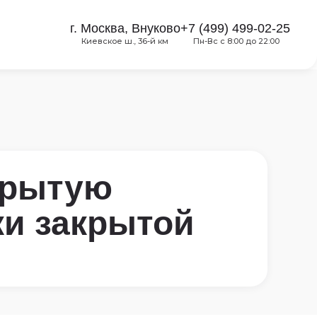
г. Москва, Внуково
+7 (499) 499-02-25
Киевское ш., 36-й км
Пн-Вс с 8:00 до 22:00
крытую
ки закрытой