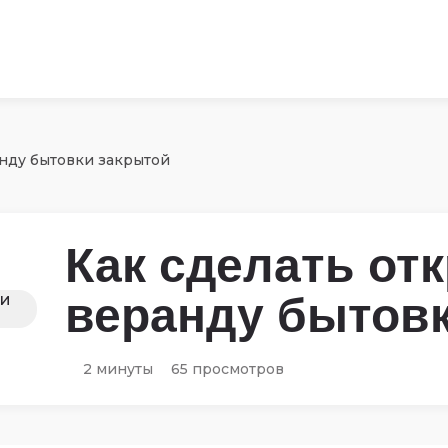
анду бытовки закрытой
Как сделать от
веранду бытов
2 минуты
65 просмотров