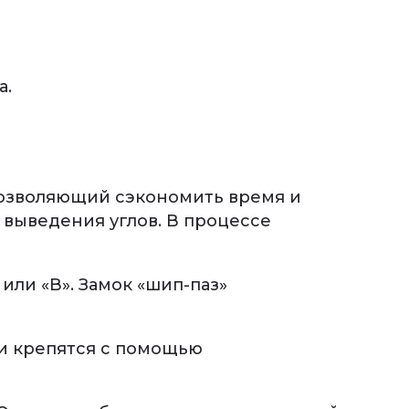
а.
позволяющий сэкономить время и
 выведения углов. В процессе
или «В». Замок «шип-паз»
ки крепятся с помощью