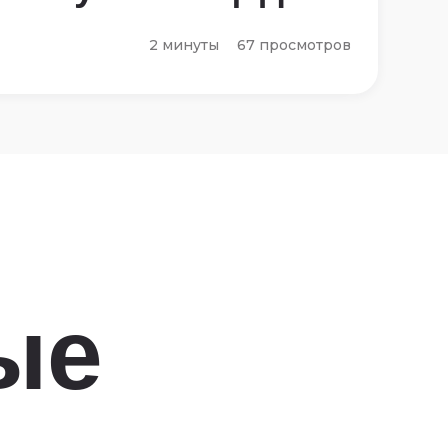
2 минуты
67 просмотров
ые