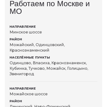
Работаем по Москве и
МО
Минское шоссе
Можайский, Одинцовский,
Краснознаменский
Одинцово, Власиха, Краснознаменск,
Кубинка, Тучково, Можайск, Голицыно,
Звенигород
Можайское шоссе
Ленинский, Наро-Фоминский