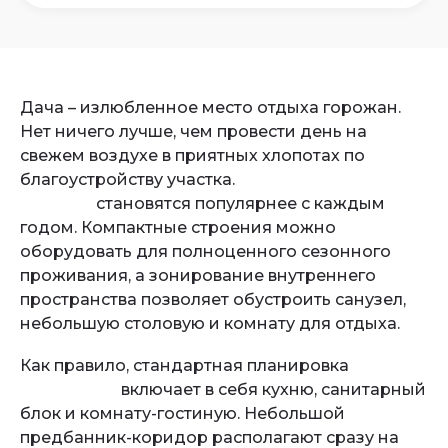
Дача – излюбленное место отдыха горожан.
Нет ничего лучше, чем провести день на
свежем воздухе в приятных хлопотах по
благоустройству участка.
Дачные
бытовки
становятся популярнее с каждым
годом. Компактные строения можно
оборудовать для полноценного сезонного
проживания, а зонирование внутреннего
пространства позволяет обустроить санузел,
небольшую столовую и комнату для отдыха.
Как правило, стандартная планировка
бытовки
6×2,5 метра
включает в себя кухню, санитарный
блок и комнату-гостиную. Небольшой
предбанник-коридор располагают сразу на