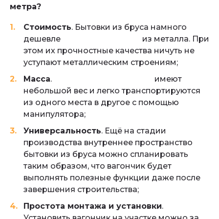
метра?
Стоимость
. Бытовки из бруса намного
дешевле
блок-контейнеров
из металла. При
этом их прочностные качества ничуть не
уступают металлическим строениям;
Масса
.
Деревянные вагончики
имеют
небольшой вес и легко транспортируются
из одного места в другое с помощью
манипулятора;
Универсальность
. Ещё на стадии
производства внутреннее пространство
бытовки из бруса можно спланировать
таким образом, что вагончик будет
выполнять полезные функции даже после
завершения строительства;
Простота монтажа и установки
.
Установить вагончик на участке можно за