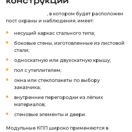
конструкции
Блок-контейнер
, в котором будет расположен
пост охраны и наблюдения, имеет:
несущий каркас стального типа;
боковые стены, изготовленные из листовой
стали;
односкатную или двухскатную крышу;
пол с утеплителем;
окна или стеклопакеты по выбору
заказчика;
внутренние перегородки из лёгких
материалов;
стеновые элементы и двери.
Модульные КПП широко применяются в