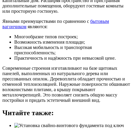
капитальный дом. Расширяя пространство и пристраивая
дополнительные помещения, оборудуют гостевые комнаты
или просторную гостиную.
Явными преимуществами по сравнению с
бытовым
вагончиком
являются:
Многообразие типов построек;
Возможность изменения площади;
Высокая мобильность и транспортная
приспособленность;
Практичность и надёжность при невысокой цене.
Современные строения изготавливают на базе щитовых
панелей, выполненных из натурального дерева или
прессованных опилок. Деревоплита обладает прочностью и
отменной теплоизоляцией. Наружные поверхности обшивают
волокнистыми плитами, а крышу покрывают
металлочерепицей. Это позволяет снизить общую массу
постройки и придать эстетичный внешний вид.
Читайте также: