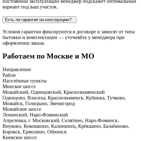
постоянной эксплуатации менеджер подскажет оптимальный
вариант под ваш участок.
Есть ли гарантия на конструкцию?
Условия гарантии фиксируются в договоре и зависят от типа
бытовки и комплектации — уточняйте у менеджера при
оформлении заказа.
Работаем по Москве и МО
Направление
Район
Населённые пункты
Минское шоссе
Можайский, Одинцовский, Краснознаменский
Одинцово, Власиха, Краснознаменск, Кубинка, Тучково,
Можайск, Голицыно, Звенигород
Можайское шоссе
Ленинский, Наро-Фоминский
Апрелевка, г. Московский, Селятино, Наро-Фоминск,
Внуково, Кокошкино, Калининец, Крёкшино, Балабаново,
Боровск, Ермолино, Обнинск
Киевское шоссе