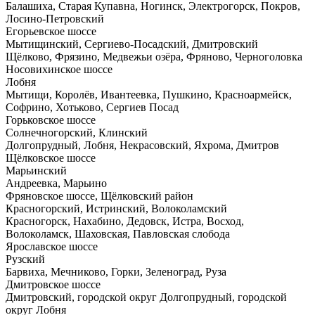
Балашиха, Старая Купавна, Ногинск, Электрогорск, Покров,
Лосино-Петровский
Егорьевское шоссе
Мытищинский, Сергиево-Посадский, Дмитровский
Щёлково, Фрязино, Медвежьи озёра, Фряново, Черноголовка
Носовихинское шоссе
Лобня
Мытищи, Королёв, Ивантеевка, Пушкино, Красноармейск,
Софрино, Хотьково, Сергиев Посад
Горьковское шоссе
Солнечногорский, Клинский
Долгопрудный, Лобня, Некрасовский, Яхрома, Дмитров
Щёлковское шоссе
Марьинский
Андреевка, Марьино
Фряновское шоссе, Щёлковский район
Красногорский, Истринский, Волоколамский
Красногорск, Нахабино, Дедовск, Истра, Восход,
Волоколамск, Шаховская, Павловская слобода
Ярославское шоссе
Рузский
Барвиха, Мечниково, Горки, Зеленоград, Руза
Дмитровское шоссе
Дмитровский, городской округ Долгопрудный, городской
округ Лобня