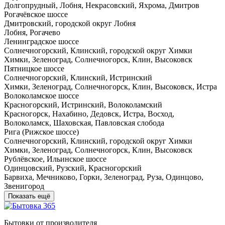
Долгопрудный, Лобня, Некрасовский, Яхрома, Дмитров
Рогачёвское шоссе
Дмитровский, городской округ Лобня
Лобня, Рогачево
Ленинградское шоссе
Солнечногорский, Клинский, городской округ Химки
Химки, Зеленоград, Солнечногорск, Клин, Высоковск
Пятницкое шоссе
Солнечногорский, Клинский, Истринский
Химки, Зеленоград, Солнечногорск, Клин, Высоковск, Истра
Волоколамское шоссе
Красногорский, Истринский, Волоколамский
Красногорск, Нахабино, Дедовск, Истра, Восход,
Волоколамск, Шаховская, Павловская слобода
Рига (Рижское шоссе)
Солнечногорский, Клинский, городской округ Химки
Химки, Зеленоград, Солнечногорск, Клин, Высоковск
Рублёвское, Ильинское шоссе
Одинцовский, Рузский, Красногорский
Барвиха, Мечниково, Горки, Зеленоград, Руза, Одинцово,
Звенигород
Показать ещё
Бытовки от производителя