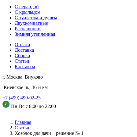
С верандой
С крыльцом
С туалетом и душем
Двухкомнатные
Распашонки
Зимняя утепленная
Оплата
Доставка
Сборка
Статьи
Контакты
г. Москва, Внуково
Киевское ш., 36-й км
+7 (499) 499-02-25
Пн-Вс с 8:00 до 22:00
Главная
Статьи
Хозблок для дачи – решение № 1