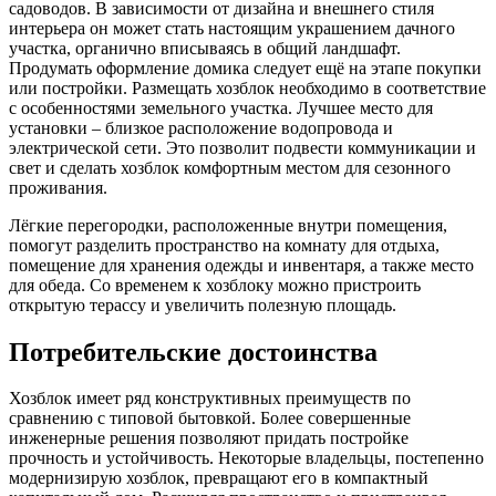
садоводов. В зависимости от дизайна и внешнего стиля
интерьера он может стать настоящим украшением дачного
участка, органично вписываясь в общий ландшафт.
Продумать оформление домика следует ещё на этапе покупки
или постройки. Размещать хозблок необходимо в соответствие
с особенностями земельного участка. Лучшее место для
установки – близкое расположение водопровода и
электрической сети. Это позволит подвести коммуникации и
свет и сделать хозблок комфортным местом для сезонного
проживания.
Лёгкие перегородки, расположенные внутри помещения,
помогут разделить пространство на комнату для отдыха,
помещение для хранения одежды и инвентаря, а также место
для обеда. Со временем к хозблоку можно пристроить
открытую терассу и увеличить полезную площадь.
Потребительские достоинства
Хозблок имеет ряд конструктивных преимуществ по
сравнению с типовой бытовкой. Более совершенные
инженерные решения позволяют придать постройке
прочность и устойчивость. Некоторые владельцы, постепенно
модернизирую хозблок, превращают его в компактный