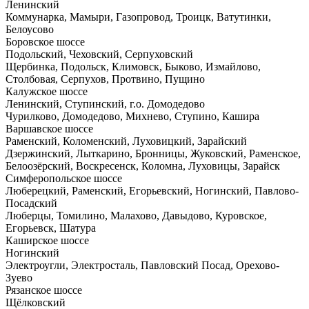
Ленинский
Коммунарка, Мамыри, Газопровод, Троицк, Ватутинки,
Белоусово
Боровское шоссе
Подольский, Чеховский, Серпуховский
Щербинка, Подольск, Климовск, Быково, Измайлово,
Столбовая, Серпухов, Протвино, Пущино
Калужское шоссе
Ленинский, Ступинский, г.о. Домодедово
Чурилково, Домодедово, Михнево, Ступино, Кашира
Варшавское шоссе
Раменский, Коломенский, Луховицкий, Зарайский
Дзержинский, Лыткарино, Бронницы, Жуковский, Раменское,
Белоозёрский, Воскресенск, Коломна, Луховицы, Зарайск
Симферопольское шоссе
Люберецкий, Раменский, Егорьевский, Ногинский, Павлово-
Посадский
Люберцы, Томилино, Малахово, Давыдово, Куровское,
Егорьевск, Шатура
Каширское шоссе
Ногинский
Электроугли, Электросталь, Павловский Посад, Орехово-
Зуево
Рязанское шоссе
Щёлковский