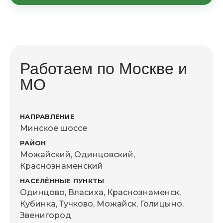
эксплуатации менеджер подскажет
оптимальный вариант под ваш участок.
Условия гарантии фиксируются в договоре
и зависят от типа бытовки и комплектации
— уточняйте у менеджера при
оформлении заказа.
Работаем по Москве и
МО
Минское шоссе
Можайский, Одинцовский,
Краснознаменский
Одинцово, Власиха, Краснознаменск,
Кубинка, Тучково, Можайск, Голицыно,
Звенигород