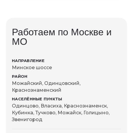
Условия гарантии фиксируются в договоре
и зависят от типа бытовки и комплектации
— уточняйте у менеджера при
оформлении заказа.
Работаем по Москве и
МО
Минское шоссе
Можайский, Одинцовский,
Краснознаменский
Одинцово, Власиха, Краснознаменск,
Кубинка, Тучково, Можайск, Голицыно,
Звенигород