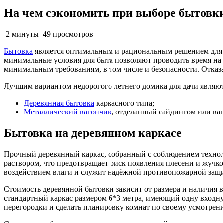
На чем сэкономить при выборе бытовк
2 минуты
49 просмотров
Бытовка
является оптимальным и рациональным решением для в
минимальные условия для быта позволяют проводить время на 
минимальным требованиям, в том числе и безопасности. Отказа
Лучшим вариантом недорогого летнего домика для дачи являют
Деревянная бытовка
каркасного типа;
Металлический вагончик
, отделанный сайдингом или ва
Бытовка на деревянном каркасе
Прочный деревянный каркас, собранный с соблюдением технол
раствором, что предотвращает риск появления плесени и жучко
воздействием влаги и служит надёжной противопожарной защ
Стоимость деревянной бытовки зависит от размера и наличия 
стандартный каркас размером 6*3 метра, имеющий одну входну
перегородки и сделать планировку комнат по своему усмотре