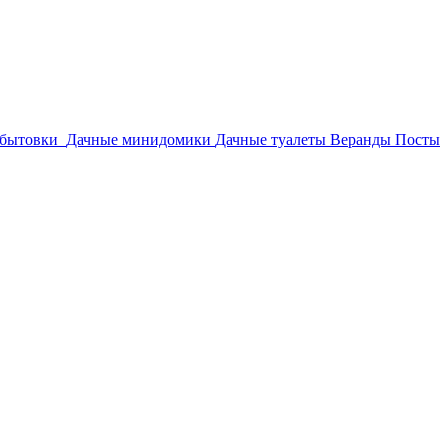
бытовки
Дачные минидомики
Дачные туалеты
Веранды
Посты