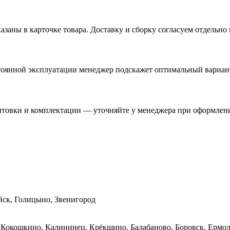
азаны в карточке товара. Доставку и сборку согласуем отдельно
стоянной эксплуатации менеджер подскажет оптимальный вариант
бытовки и комплектации — уточняйте у менеджера при оформлени
йск, Голицыно, Звенигород
, Кокошкино, Калининец, Крёкшино, Балабаново, Боровск, Ермо