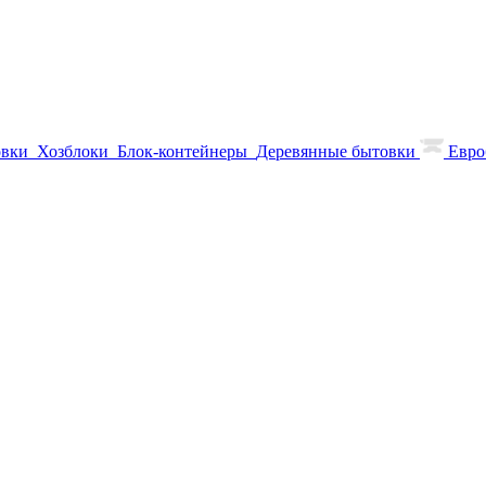
овки
Хозблоки
Блок-контейнеры
Деревянные бытовки
Евро