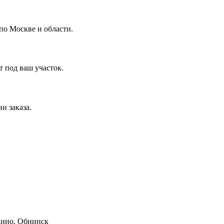
 по Москве и области.
 под ваш участок.
и заказа.
лино, Обнинск