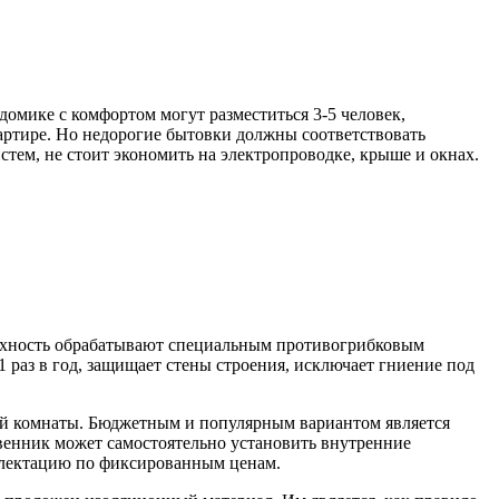
омике с комфортом могут разместиться 3-5 человек,
вартире. Но недорогие бытовки должны соответствовать
тем, не стоит экономить на электропроводке, крыше и окнах.
ерхность обрабатывают специальным противогрибковым
 раз в год, защищает стены строения, исключает гниение под
ной комнаты. Бюджетным и популярным вариантом является
твенник может самостоятельно установить внутренние
плектацию по фиксированным ценам.