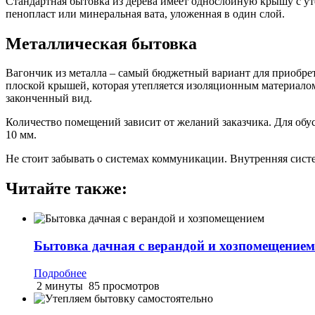
Стандартная бытовка из дерева имеет однослойную крышу с ут
пенопласт или минеральная вата, уложенная в один слой.
Металлическая бытовка
Вагончик из металла – самый бюджетный вариант для приобрет
плоской крышей, которая утепляется изоляционным материалом
законченный вид.
Количество помещений зависит от желаний заказчика. Для обу
10 мм.
Не стоит забывать о системах коммуникации. Внутренняя систе
Читайте также:
Бытовка дачная с верандой и хозпомещением
Подробнее
2 минуты
85 просмотров