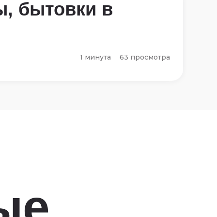
ы, бытовки в
1 минута
63 просмотра
ые