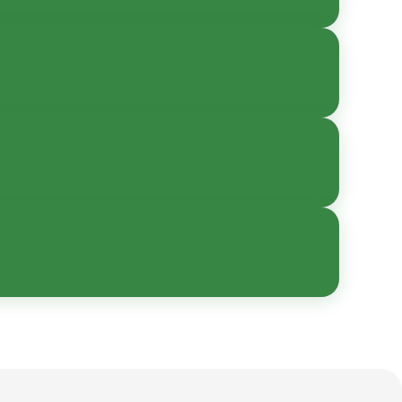
ны в карточке товара.
нной эксплуатации
вки и комплектации —