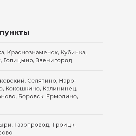
 пункты
а, Краснознаменск, Кубинка,
, Голицыно, Звенигород
сковский, Селятино, Наро-
о, Кокошкино, Калининец,
ново, Боровск, Ермолино,
ри, Газопровод, Троицк,
сово