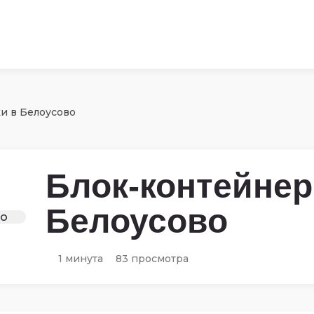
и в Белоусово
Блок-контейнер
Белоусово
1 минута
83 просмотра