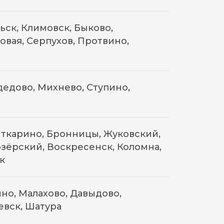
ск, Климовск, Быково,
овая, Серпухов, Протвино,
едово, Михнево, Ступино,
ткарино, Бронницы, Жуковский,
зёрский, Воскресенск, Коломна,
к
но, Малахово, Давыдово,
евск, Шатура