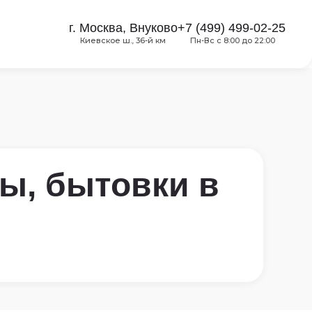
г. Москва, Внуково
+7 (499) 499-02-25
Киевское ш., 36-й км
Пн-Вс с 8:00 до 22:00
ы, бытовки в