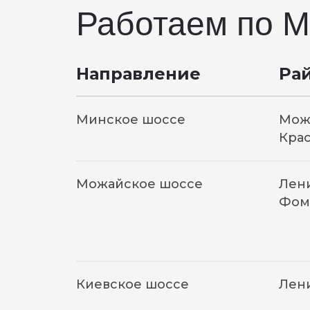
Работаем по М
Направление
Ра
Минское шоссе
Мож
Кра
Можайское шоссе
Лени
Фом
Киевское шоссе
Лен