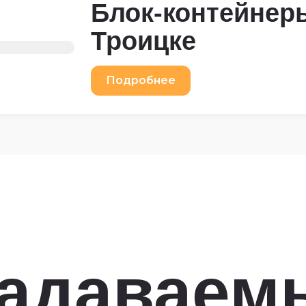
Блок-контейнер
Троицке
Подробнее
задаваем