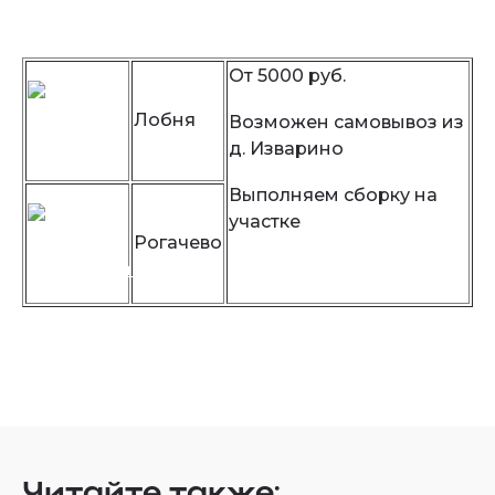
Смотреть актуальный прайс-лист
От 5000 руб.
Лобня
Возможен самовывоз из
д. Изварино
Выполняем сборку на
участке
Рогачево
Читайте также: