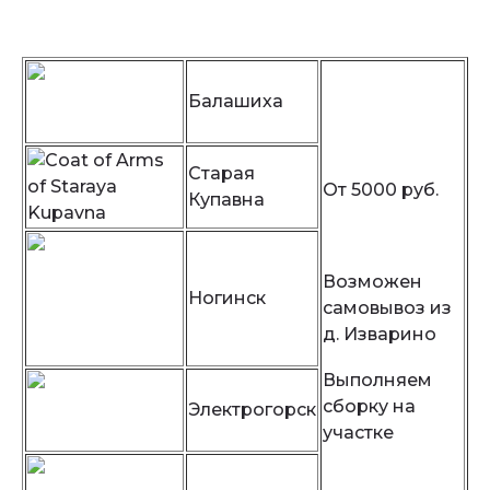
Смотреть актуальный прайс-лист
Балашиха
Старая
От 5000 руб.
Купавна
Возможен
Ногинск
самовывоз из
д. Изварино
Выполняем
сборку на
Электрогорск
участке