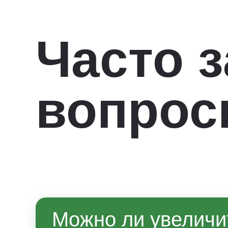
Часто 
вопро
Можно ли увеличи