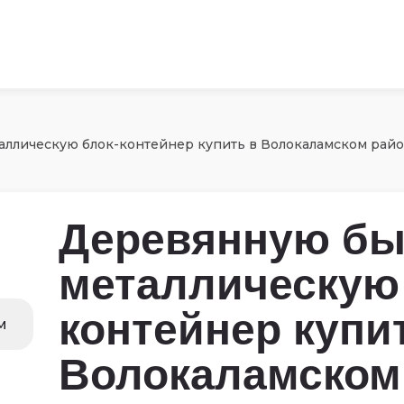
аллическую блок-контейнер купить в Волокаламском рай
Деревянную бы
металлическую 
контейнер купи
Волокаламском