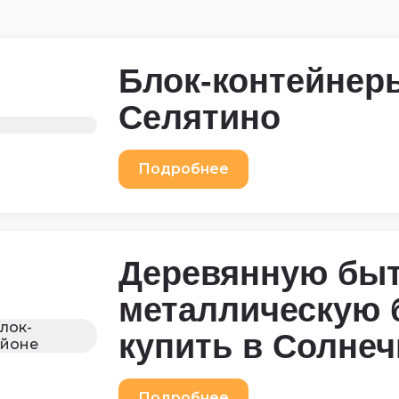
Блок-контейнер
Селятино
Подробнее
Деревянную быт
металлическую 
купить в Солне
Подробнее