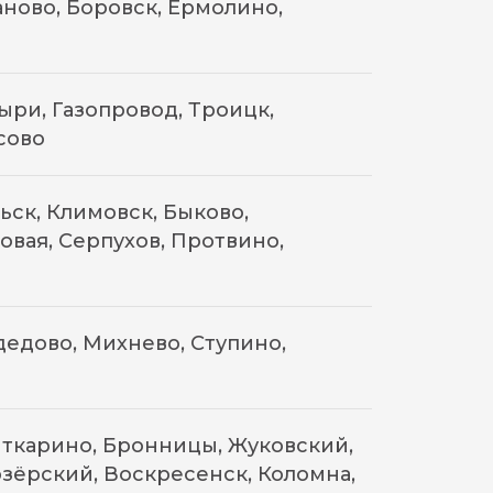
ново, Боровск, Ермолино,
ри, Газопровод, Троицк,
сово
ск, Климовск, Быково,
овая, Серпухов, Протвино,
едово, Михнево, Ступино,
ткарино, Бронницы, Жуковский,
зёрский, Воскресенск, Коломна,