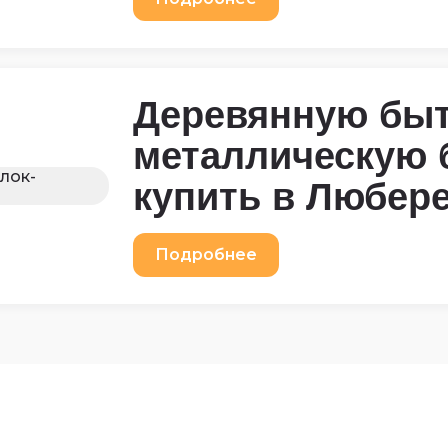
Деревянную быт
металлическую 
купить в Любер
Подробнее