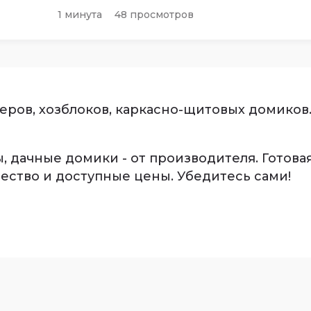
1 минута
48 просмотров
ров, хозблоков, каркасно-щитовых домиков.
, дачные домики - от производителя. Готова
ество и доступные цены. Убедитесь сами!