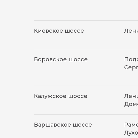
Киевское шоссе
Лен
Боровское шоссе
Подо
Сер
Калужское шоссе
Лени
Дом
Варшавское шоссе
Раме
Лухо