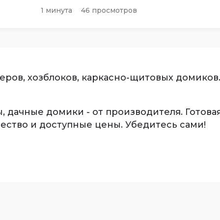
1 минута
46 просмотров
ров, хозблоков, каркасно-щитовых домиков.
, дачные домики - от производителя. Готова
ество и доступные цены. Убедитесь сами!