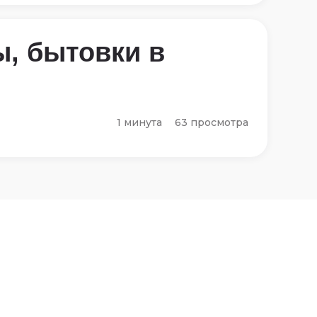
ы, бытовки в
1 минута
63 просмотра