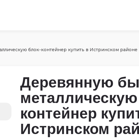
аллическую блок-контейнер купить в Истринском районе
Деревянную бы
металлическую 
контейнер купи
Истринском ра