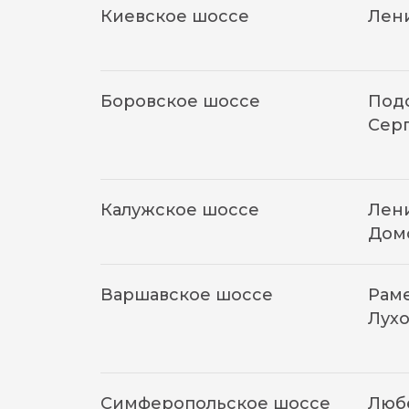
Киевское шоссе
Лен
Боровское шоссе
Подо
Сер
Калужское шоссе
Лени
Дом
Варшавское шоссе
Раме
Лухо
Симферопольское шоссе
Люб