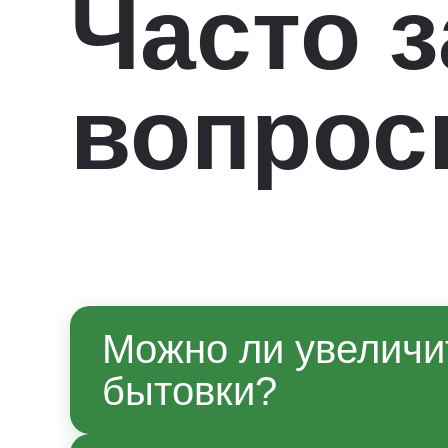
Часто 
вопро
Можно ли увеличи
бытовки?