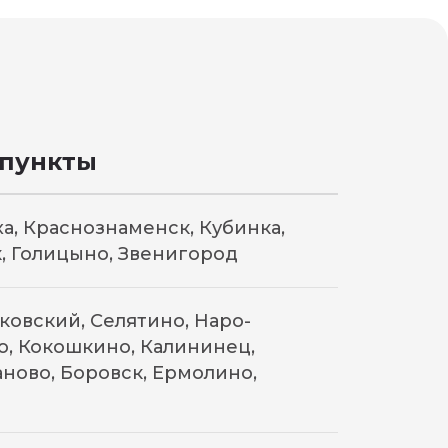
 пункты
а, Краснознаменск, Кубинка,
, Голицыно, Звенигород
сковский, Селятино, Наро-
о, Кокошкино, Калининец,
ново, Боровск, Ермолино,