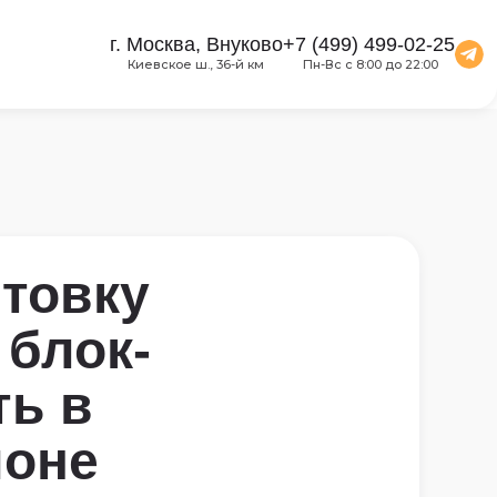
г. Москва, Внуково
+7 (499) 499-02-25
Киевское ш., 36-й км
Пн-Вс с 8:00 до 22:00
товку
блок-
ть в
йоне