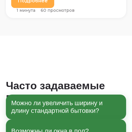
Подробнее
1 минута
60 просмотров
Часто задаваемые
вопросы
Можно ли увеличить ширину и
длину стандартной бытовки?
Да, по согласованию с менеджером
Возможны ли окна в пол?