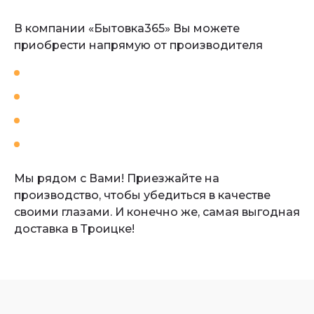
В компании «Бытовка365» Вы можете
приобрести напрямую от производителя
блок-контейнеры металлические
деревянные бытовки для дачи
строительные бытовки и хозблоки
металлические бытовки вагончики
Мы рядом с Вами! Приезжайте на
производство, чтобы убедиться в качестве
своими глазами. И конечно же, самая выгодная
доставка в Троицке!