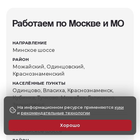
Работаем по Москве и МО
Минское шоссе
Можайский, Одинцовский,
Краснознаменский
Одинцово, Власиха, Краснознаменск,
Кубинка, Тучково, Можайск, Голицыно,
Звенигород
На информационном ресурсе применяются
куки
и
рекомендательные технологии
Хорошо
Можайское шоссе