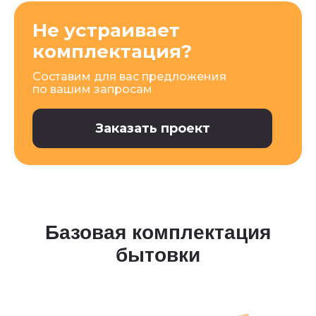
Не устраивает
комплектация?
Составим для вас предложения
по вашим запросам
Заказать проект
Базовая комплектация
бытовки