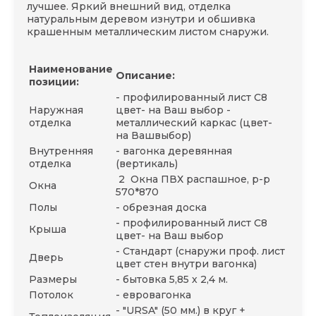
лучшее. Яркий внешний вид, отделка
натуральным деревом изнутри и обшивка
крашенным металлическим листом снаружи.
Наименование
Описание:
позиции:
- профилированный лист С8
Наружная
цвет- на Ваш выбор -
отделка
металлический каркас (цвет-
на Вашвыбор)
Внутренняя
- вагонка деревянная
отделка
(вертикаль)
2 Окна ПВХ распашное, р-р
Окна
570*870
Полы
- обрезная доска
- профилированный лист С8
Крыша
цвет- на Ваш выбор
- Стандарт (снаружи проф. лист
Дверь
цвет стен внутри вагонка)
Размеры
- бытовка 5,85 х 2,4 м.
Потолок
- евровагонка
- "URSA" (50 мм.) в круг +