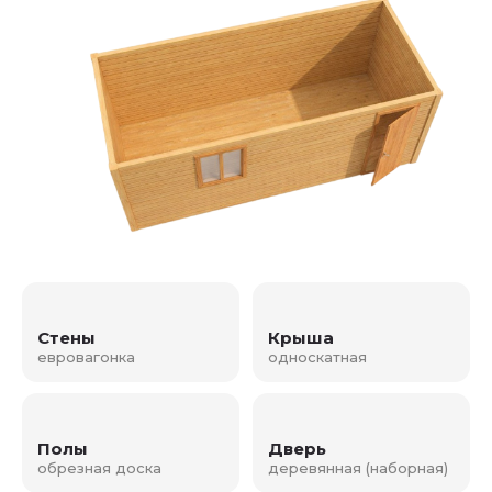
Стены
Крыша
евровагонка
односкатная
Полы
Дверь
обрезная доска
деревянная (наборная)