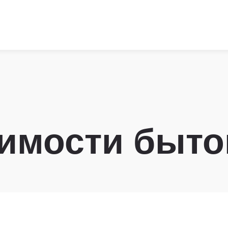
оимости быто