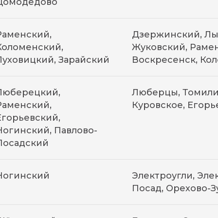
Домодедово
Раменский,
Дзержинский, Лы
Коломенский,
Жуковский, Рамен
Луховицкий, Зарайский
Воскресенск, Кол
Люберецкий,
Люберцы, Томилин
Раменский,
Куровское, Егорь
Егорьевский,
Ногинский, Павлово-
Посадский
Ногинский
Электроугли, Эле
Посад, Орехово-З