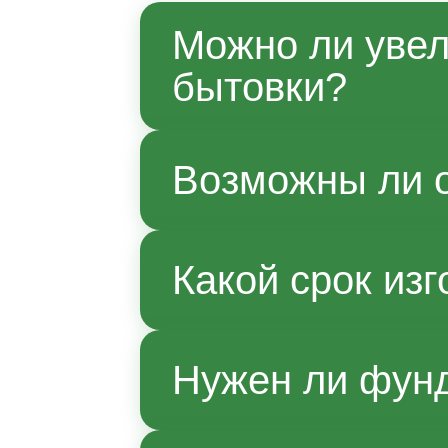
Можно ли увел
бытовки?
Да, по согласованию с
Возможны ли о
технологии производст
при заказе.
Да, возможно.
Какой срок изг
Срок зависит от модел
Нужен ли фунд
товара. Доставку и сбо