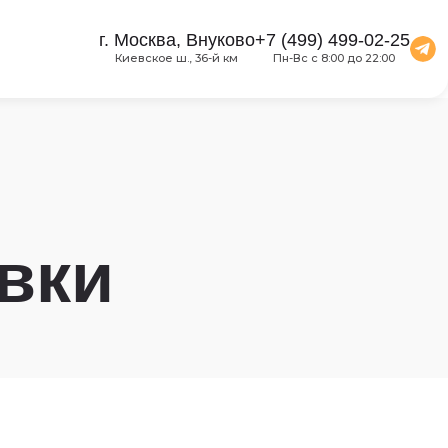
г. Москва, Внуково
+7 (499) 499-02-25
Киевское ш., 36-й км
Пн-Вс с 8:00 до 22:00
вки