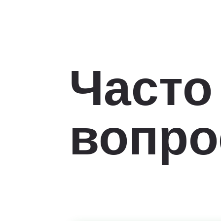
Часто
вопр