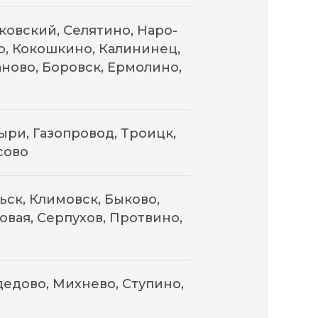
ковский, Селятино, Наро-
, Кокошкино, Калининец,
ново, Боровск, Ермолино,
ри, Газопровод, Троицк,
сово
ск, Климовск, Быково,
овая, Серпухов, Протвино,
едово, Михнево, Ступино,