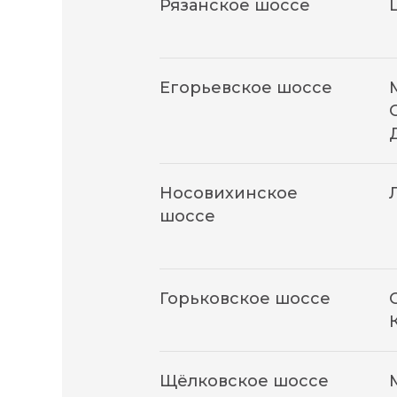
Рязанское шоссе
Егорьевское шоссе
Носовихинское
шоссе
Горьковское шоссе
Щёлковское шоссе