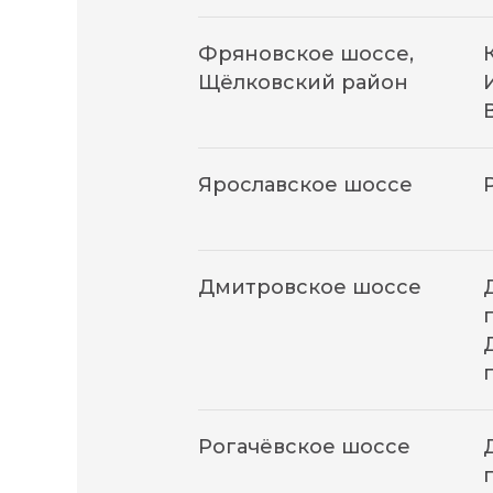
Фряновское шоссе,
Щёлковский район
Ярославское шоссе
Дмитровское шоссе
Рогачёвское шоссе