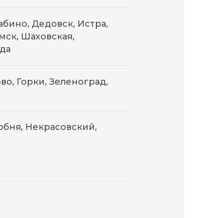
абино, Дедовск, Истра,
мск, Шаховская,
да
во, Горки, Зеленоград,
бня, Некрасовский,